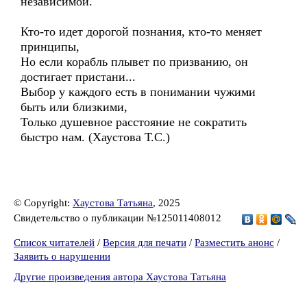
независимой.
Кто-то идет дорогой познания, кто-то меняет
принципы,
Но если корабль плывет по призванию, он
достигает пристани...
Выбор у каждого есть в понимании чужими
быть или близкими,
Только душевное расстояние не сократить
быстро нам. (Хаустова Т.С.)
© Copyright:
Хаустова Татьяна
, 2025
Свидетельство о публикации №125011408012
Список читателей
/
Версия для печати
/
Разместить анонс
/
Заявить о нарушении
Другие произведения автора Хаустова Татьяна