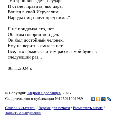
"На трон воссядет Государь
И станет править, яко царь,
Вошед в свой Иерусалим;
Народы ниц падут пред ним..."
Я не придумал это, нет!
Об этом говорил мой дед.
Он был достойный человек,
Ему не верить - смысла нет.
Всё, что сбылось - о том рассказ мой будет в
следующий раз...
06.11.2024 г.
© Copyright:
Андрёй Ярославцев
, 2025
Свидетельство о публикации №125011001989
Список читателей
/
Версия для печати
/
Разместить анонс
/
Заявить о нарушении