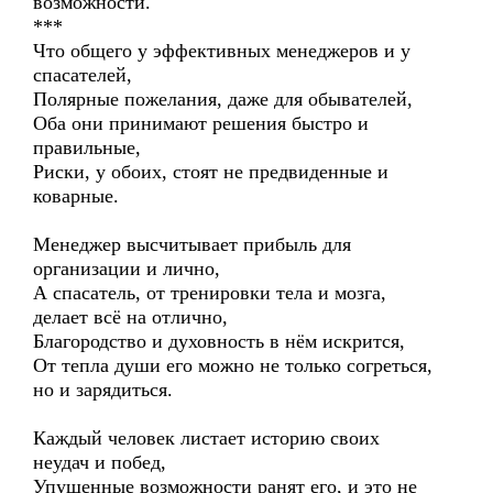
возможности.
***
Что общего у эффективных менеджеров и у
спасателей,
Полярные пожелания, даже для обывателей,
Оба они принимают решения быстро и
правильные,
Риски, у обоих, стоят не предвиденные и
коварные.
Менеджер высчитывает прибыль для
организации и лично,
А спасатель, от тренировки тела и мозга,
делает всё на отлично,
Благородство и духовность в нём искрится,
От тепла души его можно не только согреться,
но и зарядиться.
Каждый человек листает историю своих
неудач и побед,
Упущенные возможности ранят его, и это не