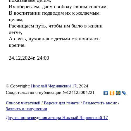
показываем детям,
Их оберегаем, даём свободу своим советам,
В воспитании подводим их к желаемым
целям,
Расчищаем путь, чтобы им было в жизни
легче,
А связь, духовная с детьми становилась
крепче.
24.12.2024г. 24:00
© Copyright:
Николай Чернявский 17
, 2024
Свидетельство о публикации №124123004221
Список читателей
/
Версия для печати
/
Разместить анонс
/
Заявить о нарушении
Другие произведения автора Николай Чернявский 17