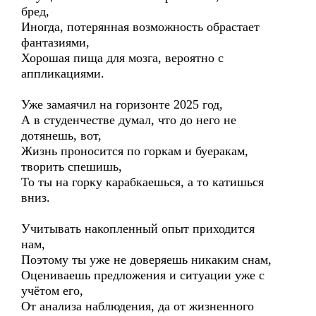
бред,
Иногда, потерянная возможность обрастает
фантазиями,
Хорошая пища для мозга, вероятно с
аппликациями.
Уже замаячил на горизонте 2025 год,
А в студенчестве думал, что до него не
дотянешь, вот,
Жизнь проносится по горкам и буеракам,
творить спешишь,
То ты на горку карабкаешься, а то катишься
вниз.
Учитывать накопленный опыт приходится
нам,
Поэтому ты уже не доверяешь никаким снам,
Оцениваешь предложения и ситуации уже с
учётом его,
От анализа наблюдения, да от жизненного