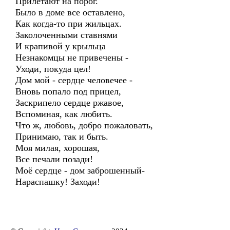
Прилетают на порог.
Было в доме все оставлено,
Как когда-то при жильцах.
Заколоченными ставнями
И крапивой у крыльца
Незнакомцы не привечены -
Уходи, покуда цел!
Дом мой - сердце человечее -
Вновь попало под прицел,
Заскрипело сердце ржавое,
Вспоминая, как любить.
Что ж, любовь, добро пожаловать,
Принимаю, так и быть.
Моя милая, хорошая,
Все печали позади!
Моё сердце - дом заброшенный-
Нараспашку! Заходи!