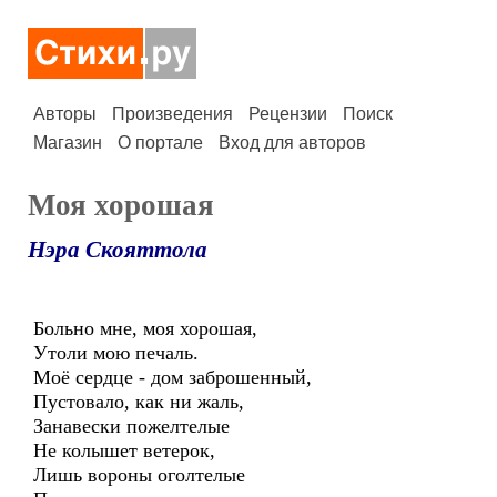
Авторы
Произведения
Рецензии
Поиск
Магазин
О портале
Вход для авторов
Моя хорошая
Нэра Скояттола
Больно мне, моя хорошая,
Утоли мою печаль.
Моё сердце - дом заброшенный,
Пустовало, как ни жаль,
Занавески пожелтелые
Не колышет ветерок,
Лишь вороны оголтелые