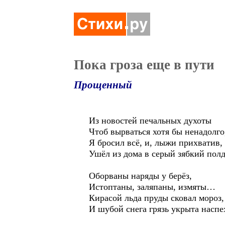
Пока гроза еще в пути
Прощенный
Из новостей печальных духоты
Чтоб вырваться хотя бы ненадолго
Я бросил всё, и, лыжи прихватив,
Ушёл из дома в серый зябкий полд
Оборваны наряды у берёз,
Истоптаны, заляпаны, измяты…
Кирасой льда пруды сковал мороз,
И шубой снега грязь укрыта наспе