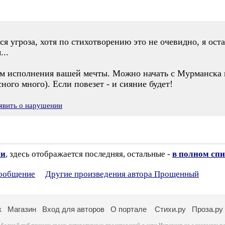
ся угроза, хотя по стихотворению это не очевидно, я ост
...
ам исполнения вашей мечты. Можно начать с Мурманска и
ного много). Если повезет - и сияние будет!
явить о нарушении
ии
, здесь отображается последняя, остальные -
в полном спи
сообщение
Другие произведения автора Прощенный
к
Магазин
Вход для авторов
О портале
Стихи.ру
Проза.ру