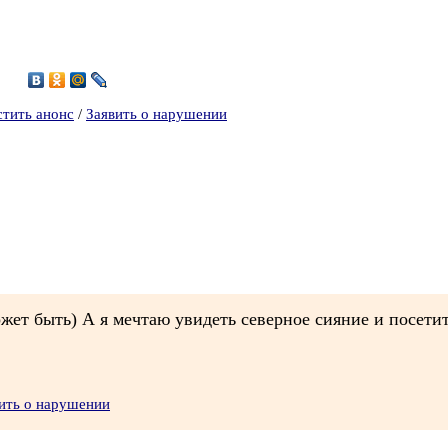
7
стить анонс
/
Заявить о нарушении
ожет быть) А я мечтаю увидеть северное сияние и посетит
ить о нарушении