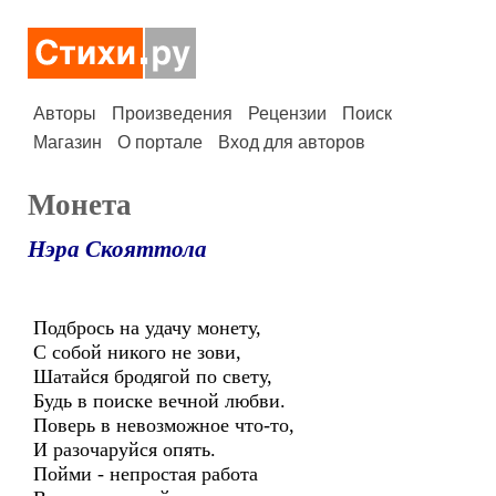
Авторы
Произведения
Рецензии
Поиск
Магазин
О портале
Вход для авторов
Монета
Нэра Скояттола
Подбрось на удачу монету,
С собой никого не зови,
Шатайся бродягой по свету,
Будь в поиске вечной любви.
Поверь в невозможное что-то,
И разочаруйся опять.
Пойми - непростая работа