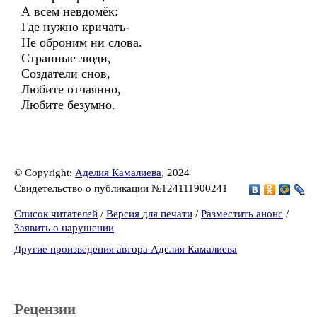
А всем невдомёк:
Где нужно кричать-
Не оброним ни слова.
Странные люди,
Создатели снов,
Любите отчаянно,
Любите безумно.
© Copyright:
Аделия Камалиева
, 2024
Свидетельство о публикации №124111900241
Список читателей
/
Версия для печати
/
Разместить анонс
/
Заявить о нарушении
Другие произведения автора Аделия Камалиева
Рецензии