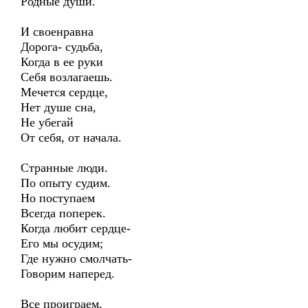
Родные души.
И своенравна
Дорога- судьба,
Когда в ее руки
Себя возлагаешь.
Мечется сердце,
Нет душе сна,
Не убегай
От себя, от начала.
Странные люди.
По опыту судим.
Но поступаем
Всегда поперек.
Когда любит сердце-
Его мы осудим;
Где нужно смолчать-
Говорим наперед.
Все проиграем,