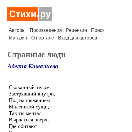
Авторы
Произведения
Рецензии
Поиск
Магазин
О портале
Вход для авторов
Странные люди
Аделия Камалиева
Скованный телом,
Застрявший внутри,
Под напряжением
Маленькой сущи,
Так ты мечтал
Вырваться вверх,
Где обитают