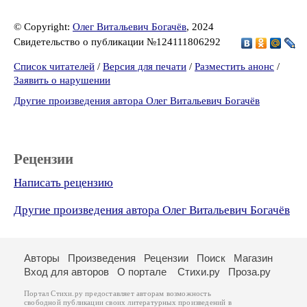
© Copyright:
Олег Витальевич Богачёв
, 2024
Свидетельство о публикации №124111806292
Список читателей
/
Версия для печати
/
Разместить анонс
/
Заявить о нарушении
Другие произведения автора Олег Витальевич Богачёв
Рецензии
Написать рецензию
Другие произведения автора Олег Витальевич Богачёв
Авторы
Произведения
Рецензии
Поиск
Магазин
Вход для авторов
О портале
Стихи.ру
Проза.ру
Портал Стихи.ру предоставляет авторам возможность
свободной публикации своих литературных произведений в