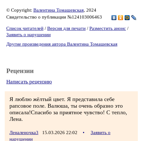
© Copyright:
Валентина Томашевская
, 2024
Свидетельство о публикации №124103006463
Список читателей
/
Версия для печати
/
Разместить анонс
/
Заявить о нарушении
Другие произведения автора Валентина Томашевская
Рецензии
Написать рецензию
Я люблю жёлтый цвет. Я представила себе
рапсовое поле. Валюша, ты очень образно это
описала!Спасибо за приятное чувство! С тепло,
Лена.
Леналеночка3
15.03.2026 22:02
•
Заявить о
нарушении