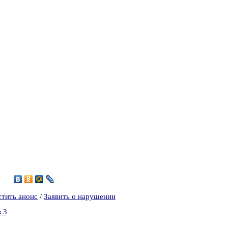
6
стить анонс
/
Заявить о нарушении
 3