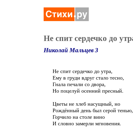
Не спит сердечко до утра
Николай Мальцев 3
Не спит сердечко до утра,
Ему в груди вдруг стало тесно,
Гнала печали со двора,
Но поцелуй осенний пресный.
Цветы не хлеб насущный, но
Рождённый день был серой тенью,
Горчило на столе вино
И словно замерли мгновения.