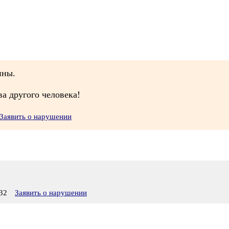
ины.
ва другого человека!
Заявить о нарушении
32
Заявить о нарушении