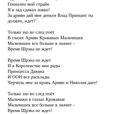
Гениален мой страйк
Я в зад сдавал ловко!
За армян дай мне деньги Влад Принцип ты
должен, идет?
Только эхо во след поёт
В глазах Армян Кровавых Мальчишек
Мальчишек все больше в значит -
Время Шрэка не ждет!
Время Шрэка не ждет
И в Королевстве мне рады
Принцесса Давана
И ООН все расклады
Черчиль мне за кровь Армян и Николая дает!
Только эхо во след поёт
Мальчики в глазах Кровавые
Мальчишек все больше в значит -
Время Шрэка не ждет!