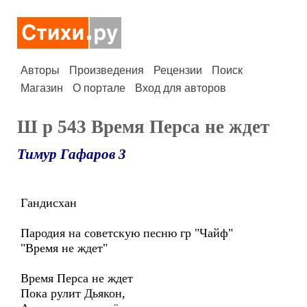
Авторы
Произведения
Рецензии
Поиск
Магазин
О портале
Вход для авторов
Ш р 543 Время Перса не ждет
Тимур Гафаров 3
Гандисхан
Пародия на советскую песню гр "Чайф"
"Время не ждет"
Время Перса не ждет
Пока рулит Дьякон,