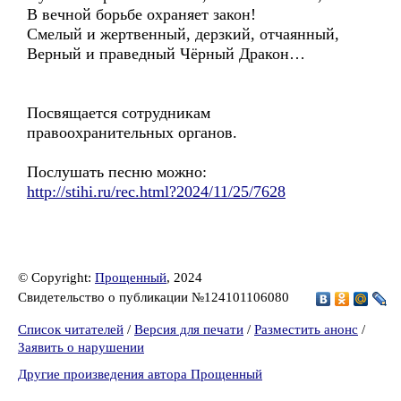
В вечной борьбе охраняет закон!
Смелый и жертвенный, дерзкий, отчаянный,
Верный и праведный Чёрный Дракон…
Посвящается сотрудникам
правоохранительных органов.
Послушать песню можно:
http://stihi.ru/rec.html?2024/11/25/7628
© Copyright:
Прощенный
, 2024
Свидетельство о публикации №124101106080
Список читателей
/
Версия для печати
/
Разместить анонс
/
Заявить о нарушении
Другие произведения автора Прощенный