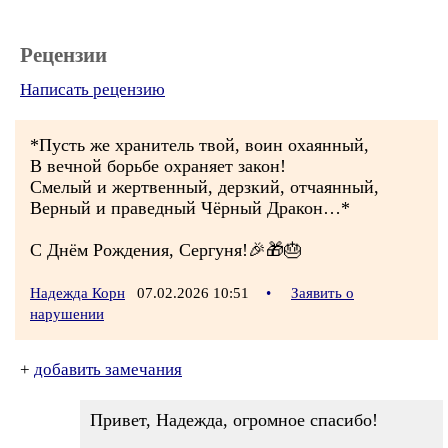
Рецензии
Написать рецензию
*Пусть же хранитель твой, воин охаянный,
В вечной борьбе охраняет закон!
Смелый и жертвенный, дерзкий, отчаянный,
Верный и праведный Чёрный Дракон…*
С Днём Рождения, Сергуня!🎉🎁🎂
Надежда Корн
07.02.2026 10:51
•
Заявить о
нарушении
+
добавить замечания
Привет, Надежда, огромное спасибо!