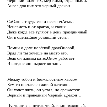
Чёрными видят их, мерзкими, страшными.
Ангел для них это чёрный дракон.
СлОжны труды его и нескончАемы,
Ненависть и от врагов, и своих.
Даже когда все гуляют в день праздничный,
Он в оцеплЕнье уставший стоит.
Помни о доле нелёгкой дракОновой,
Вряд ли ты хочешь на место его,
Ведь он живым катехОном работает
И ежедневно ныряет во зло…
Между тобой и безжалостным хаосом
Кем-то поставлен живой катехон.
Он хочет жить, он устал, но сражается:
Верный и праведный Чёрный Дракон…
Пусть же хранитель твой, воин охаянный,