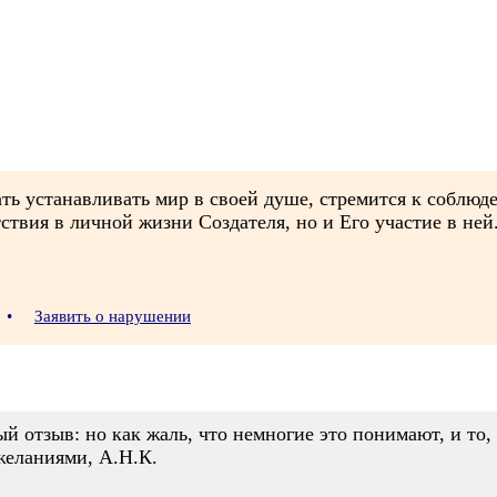
чать устанавливать мир в своей душе, стремится к соблю
твия в личной жизни Создателя, но и Его участие в ней
6
•
Заявить о нарушении
й отзыв: но как жаль, что немногие это понимают, и то,
еланиями, А.Н.К.