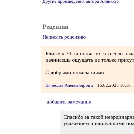
Другие произведения автора Алниккуз
Рецензии
Написать рецензию
Ближе к 70-ти понял то, что если на
начинаешь ощущать не только присутс
С добрыми пожеланиями
Вячеслав Александров 2
16.02.2025 10:1
+
добавить замечания
Спасибо за такой неординарны
уважением и наилучшими пож