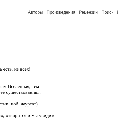
Авторы
Произведения
Рецензии
Поиск
ть, из всех!
______________
 Вселенная, тем
существования».
, ноб. лауреат)
------
творится и мы увидим