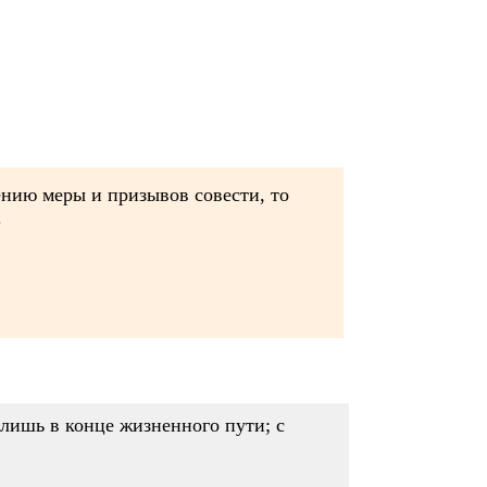
дению меры и призывов совести, то
.
 лишь в конце жизненного пути; с