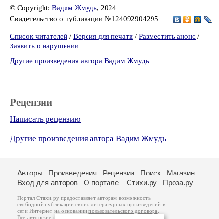
© Copyright:
Вадим Жмудь
, 2024
Свидетельство о публикации №124092904295
Список читателей
/
Версия для печати
/
Разместить анонс
/
Заявить о нарушении
Другие произведения автора Вадим Жмудь
Рецензии
Написать рецензию
Другие произведения автора Вадим Жмудь
Авторы
Произведения
Рецензии
Поиск
Магазин
Вход для авторов
О портале
Стихи.ру
Проза.ру
Портал Стихи.ру предоставляет авторам возможность
свободной публикации своих литературных произведений в
сети Интернет на основании
пользовательского договора
.
Все авторские права на произведения принадлежат авторам