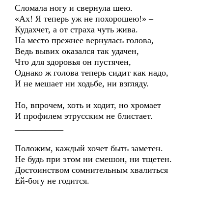
Сломала ногу и свернула шею.
«Ах! Я теперь уж не похорошею!» –
Кудахчет, а от страха чуть жива.
На место прежнее вернулась голова,
Ведь вывих оказался так удачен,
Что для здоровья он пустячен,
Однако ж голова теперь сидит как надо,
И не мешает ни ходьбе, ни взгляду.
Но, впрочем, хоть и ходит, но хромает
И профилем этрусским не блистает.
___________
Положим, каждый хочет быть заметен.
Не будь при этом ни смешон, ни тщетен.
Достоинством сомнительным хвалиться
Ей-богу не годится.