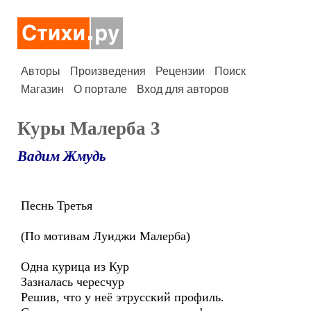
Авторы
Произведения
Рецензии
Поиск
Магазин
О портале
Вход для авторов
Куры Малерба 3
Вадим Жмудь
Песнь Третья
(По мотивам Луиджи Малерба)
Одна курица из Кур
Зазналась чересчур
Решив, что у неё этрусский профиль.