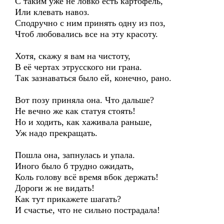
С таким уже не ловко есть картофель,
Или клевать навоз.
Сподручно с ним принять одну из поз,
Чтоб любовались все на эту красоту.
Хотя, скажу я вам на чистоту,
В её чертах этрусского ни грана.
Так зазнаваться было ей, конечно, рано.
Вот позу приняла она. Что дальше?
Не вечно же как статуя стоять!
Но и ходить, как хаживала раньше,
Уж надо прекращать.
Пошла она, запнулась и упала.
Иного было б трудно ожидать,
Коль голову всё время вбок держать!
Дороги ж не видать!
Как тут прикажете шагать?
И счастье, что не сильно пострадала!