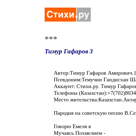
***
Тимур Гафаров 3
Автор:Тимур Гафаров Амирович.1
Псевдоним:Темучин Гандисхан Ш
Аккаунт: Стихи.ру. Тимур Гафаро
Телефоны (Казахстан):+7(702)8034
Место жительства:Казахстан.Акта
Пародия на советскую песню В.С
Говорю Емеля я
Мучаясь Похмелием -