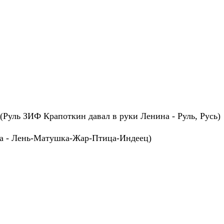
 (Руль ЗИФ Крапоткин давал в руки Ленина - Руль, Русь)
га - Лень-Матушка-Жар-Птица-Индеец)