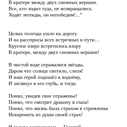
В кратере между двух снежных вершин.
Все, кто ходил туда, не возвращались.
Ходят легенды, он непобедим!...”
Целых полгода ушло на дорогу
И на расспросы всех встречных в пути…
Круглое озеро встретилось взору
В кратере, между двух снежных вершин!
В чистой воде отражалися звёзды,
Даром что солнце светило, слепя!
И наш герой подошёл к водоёму,
И заглянул в его глубь, и тогда
Понял, увидев свое отраженье!
Понял, что смотрит дракону в глаза!
Понял, что жизнь была страхом в стремленье
Искоренить из души своей страх!