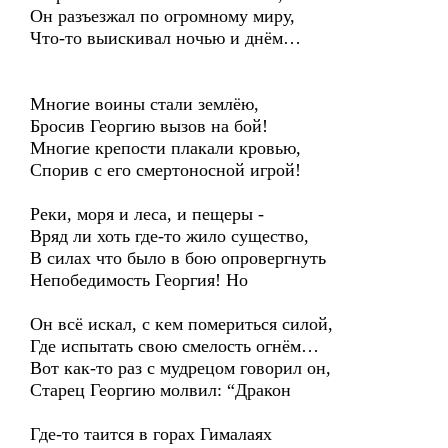
Он разъезжал по огромному миру,
Что-то выискивал ночью и днём…
Многие воины стали землёю,
Бросив Георгию вызов на бой!
Многие крепости плакали кровью,
Cпорив с его смертоносной игрой!
Реки, моря и леса, и пещеры -
Вряд ли хоть где-то жило существо,
В силах что было в бою опровергнуть
Непобедимость Георгия! Но
Он всё искал, с кем помериться силой,
Где испытать свою смелость огнём…
Вот как-то раз с мудрецом говорил он,
Старец Георгию молвил: “Дракон
Где-то таится в горах Гималаях