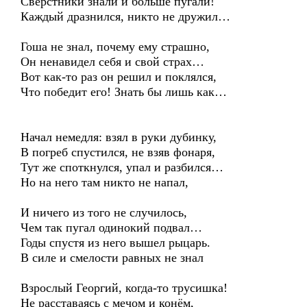
Сверстники знали и больше пугали!
Каждый дразнился, никто не дружил…
Гоша не знал, почему ему страшно,
Он ненавидел себя и свой страх…
Вот как-то раз он решил и поклялся,
Что победит его! Знать бы лишь как…
Начал немедля: взял в руки дубинку,
В погреб спустился, не взяв фонаря,
Тут же споткнулся, упал и разбился…
Но на него там никто не напал,
И ничего из того не случилось,
Чем так пугал одинокий подвал…
Годы спустя из него вышел рыцарь.
В силе и смелости равных не знал
Взрослый Георгий, когда-то трусишка!
Не расставаясь с мечом и конём,