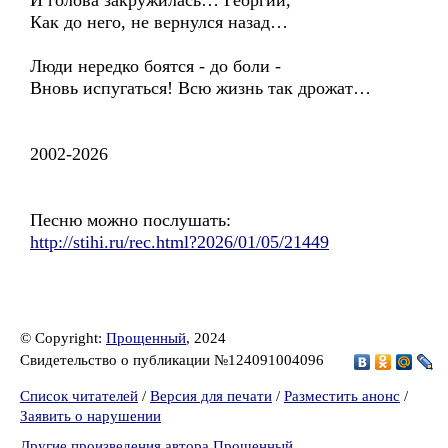
И голова закружилась… Георгий,
Как до него, не вернулся назад…
Люди нередко боятся - до боли -
Вновь испугаться! Всю жизнь так дрожат…
2002-2026
Песню можно послушать:
http://stihi.ru/rec.html?2026/01/05/21449
© Copyright:
Прощенный
, 2024
Свидетельство о публикации №124091004096
Список читателей
/
Версия для печати
/
Разместить анонс
/
Заявить о нарушении
Другие произведения автора Прощенный