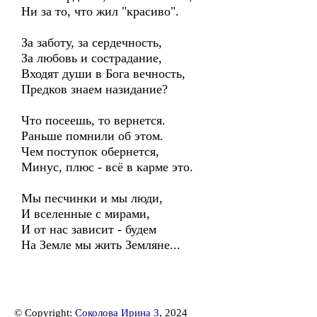
Ни за то, что жил "красиво".
За заботу, за сердечность,
За любовь и сострадание,
Входят души в Бога вечность,
Предков знаем назидание?
Что посеешь, то вернется.
Раньше помнили об этом.
Чем поступок обернется,
Минус, плюс - всё в карме это.
Мы песчинки и мы люди,
И вселенные с мирами,
И от нас зависит - будем
На Земле мы жить Земляне...
© Copyright:
Соколова Ирина 3
, 2024