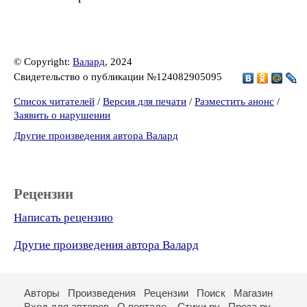
© Copyright:
Валард
, 2024
Свидетельство о публикации №124082905095
Список читателей
/
Версия для печати
/
Разместить анонс
/
Заявить о нарушении
Другие произведения автора Валард
Рецензии
Написать рецензию
Другие произведения автора Валард
Авторы
Произведения
Рецензии
Поиск
Магазин
Вход для авторов
О портале
Стихи.ру
Проза.ру