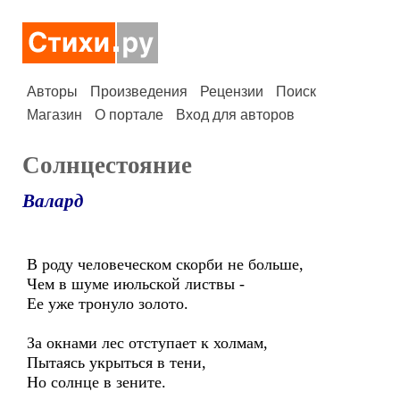
Авторы
Произведения
Рецензии
Поиск
Магазин
О портале
Вход для авторов
Солнцестояние
Валард
В роду человеческом скорби не больше,
Чем в шуме июльской листвы -
Ее уже тронуло золото.
За окнами лес отступает к холмам,
Пытаясь укрыться в тени,
Но солнце в зените.