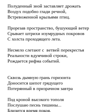
Полуденный зной заставляет дрожать
Воздух подобно глади речной,
Встревоженной крыльями птиц.
Прорезав пространство, бушующий ветер
Срывает штрихи изумрудных покровов
С холста проходящего лета.
Несмело слетают с ветвей перекрестья
Реальности вдумчивой строки,
Рождается рифма событий.
Сквозь дымную грань горизонта
Доносится шепот грядущего
Потерянный в призрачном завтра
Под кроной высокого тополя
Послушаю песнь тишины...
Близится время покоя.