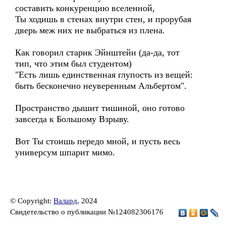
составить конкуренцию вселенной,
Ты ходишь в стенах внутри стен, и прорубая
дверь меж них не выбраться из плена.
Как говорил старик Эйнштейн (да-да, тот
тип, что этим был студентом)
"Есть лишь единственная глупость из вещей:
быть бесконечно неуверенным Альбертом".
Пространство дышит тишиной, оно готово
завсегда к Большому Взрыву.
Вот Ты стоишь передо мной, и пусть весь
универсум шпарит мимо.
© Copyright:
Валард
, 2024
Свидетельство о публикации №124082306176