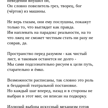
неведении внушил он,
Он словно повелитель грез, творец, бог
(чёртов) из машины.
Не верь глазам, они ему послушны, покажут
только то, что выглядит как правда.
Им наплевать на парадокс реальности, на то
что лжец не сможет честным стать ни разу не
соврав, да.
Пространство перед разумом - как чистый
лист, и таковым останется не долго -
Мы сами подсознательно рисуем к цели путь,
старательно и ёмко.
Возможности расписаны, так словно это роль
в бездарной театральной постановке.
Но каждый шаг вперед, назад и в стороны не
выбран в этот миг, он вписан на подкорку.
Иллюзий выбора искусный механизм готов