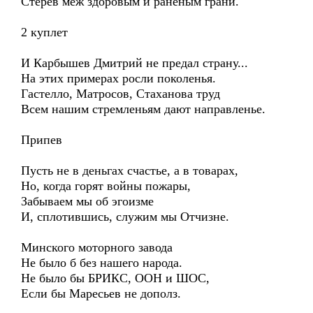
Стерев меж здоровым и раненым грани.
2 куплет
И Карбышев Дмитрий не предал страну...
На этих примерах росли поколенья.
Гастелло, Матросов, Стаханова труд
Всем нашим стремленьям дают направленье.
Припев
Пусть не в деньгах счастье, а в товарах,
Но, когда горят войны пожары,
Забываем мы об эгоизме
И, сплотившись, служим мы Отчизне.
Минского моторного завода
Не было б без нашего народа.
Не было бы БРИКС, ООН и ШОС,
Если бы Маресьев не дополз.