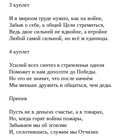
3 куплет
И в мирном труде нужно, как на войне,
Забыв о себе, к общей Цели стремиться,
Ведь двое сильней не вдвойне, а втройне
Любой самой сильной, но всё ж единицы.
4 куплет
Усилий всех синтез в стремленьи одном
Поможет и нам доползти до Победы.
Но это не значит, что после начнём
Мы меньше дружить и общаться, чем деды.
Припев
Пусть не в деньгах счастье, а в товарах,
Но, когда горят войны пожары,
Забываем мы об эгоизме
И, сплотившись, служим мы Отчизне.