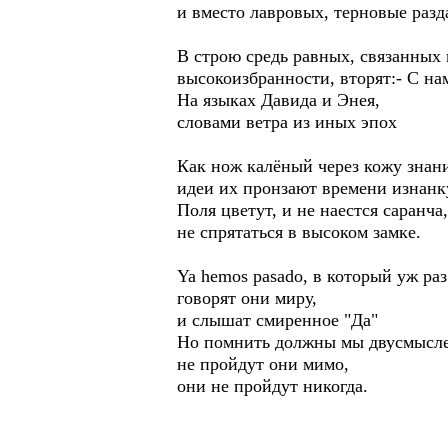
и вместо лавровых, терновые разд
В строю средь равных, связанных
высокоизбранности, вторят:- С на
На языках Давида и Энея,
словами ветра из иных эпох
Как нож калёный через кожу знан
идеи их пронзают времени изнанк
Поля цветут, и не наестся саранча,
не спрятаться в высоком замке.
Ya hemos pasado, в который уж раз
говорят они миру,
и слышат смиренное "Да"
Но помнить должны мы двусмысле
не пройдут они мимо,
они не пройдут никогда.