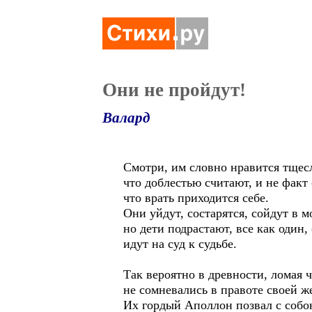
Они не пройдут!
Валард
Смотри, им словно нравится тщес
что доблестью считают, и не факт 
что врать приходится себе.
Они уйдут, состарятся, сойдут в м
но дети подрастают, все как один, 
идут на суд к судьбе.
Так вероятно в древности, ломая 
не сомневались в правоте своей 
Их гордый Аполлон позвал с собо