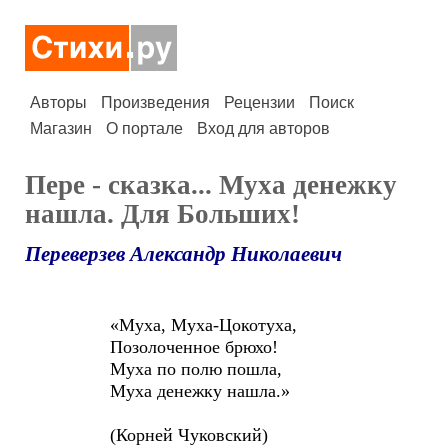
Авторы
Произведения
Рецензии
Поиск
Магазин
О портале
Вход для авторов
Пере - сказка... Муха денежку
нашла. Для Больших!
Переверзев Александр Николаевич
«Муха, Муха-Цокотуха,
Позолоченное брюхо!
Муха по полю пошла,
Муха денежку нашла.»
(Корней Чуковский)