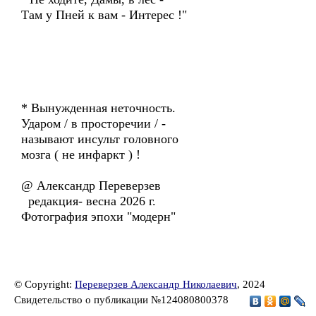
Там у Пней к вам - Интерес !"
* Вынужденная неточность.
Ударом / в просторечии / -
называют инсульт головного
мозга ( не инфаркт ) !
@ Александр Переверзев
редакция- весна 2026 г.
Фотография эпохи "модерн"
© Copyright:
Переверзев Александр Николаевич
, 2024
Свидетельство о публикации №124080800378