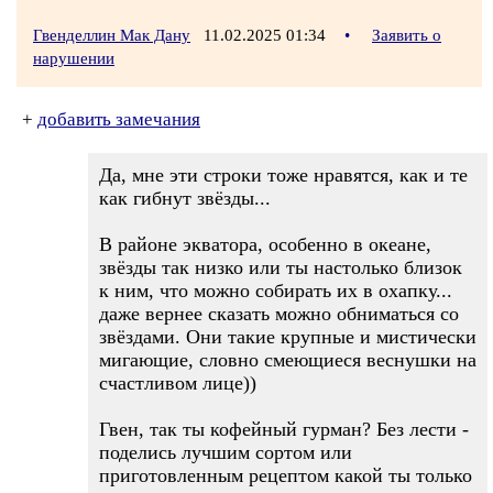
Гвенделлин Мак Дану
11.02.2025 01:34
•
Заявить о
нарушении
+
добавить замечания
Да, мне эти строки тоже нравятся, как и те
как гибнут звёзды...
В районе экватора, особенно в океане,
звёзды так низко или ты настолько близок
к ним, что можно собирать их в охапку...
даже вернее сказать можно обниматься со
звёздами. Они такие крупные и мистически
мигающие, словно смеющиеся веснушки на
счастливом лице))
Гвен, так ты кофейный гурман? Без лести -
поделись лучшим сортом или
приготовленным рецептом какой ты только