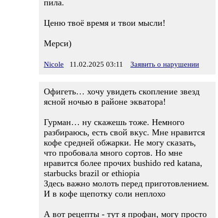
пила.
Ценю твоё время и твои мысли!
Мерси)
Nicole
11.02.2025 03:11
Заявить о нарушении
Офигеть… хочу увидеть скопление звезд
ясной ночью в районе экватора!
Гурман… ну скажешь тоже. Немного
разбираюсь, есть свой вкус. Мне нравится
кофе средней обжарки. Не могу сказать,
что пробовала много сортов. Но мне
нравится более прочих bushido red katana,
starbucks brazil or ethiopia
Здесь важно молоть перед приготовлением.
И в кофе щепотку соли неплохо
А вот рецепты - тут я профан, могу просто