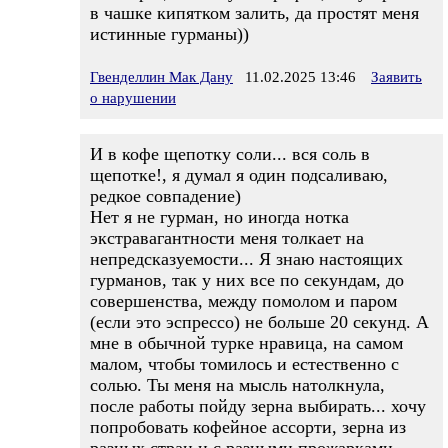
в чашке кипятком залить, да простят меня
истинные гурманы))
Гвенделлин Мак Дану
11.02.2025 13:46
Заявить
о нарушении
И в кофе щепотку соли... вся соль в
щепотке!, я думал я один подсаливаю,
редкое совпадение)
Нет я не гурман, но иногда нотка
экстравагантности меня толкает на
непредсказуемости... Я знаю настоящих
гурманов, так у них все по секундам, до
совершенства, между помолом и паром
(если это эспрессо) не больше 20 секунд. А
мне в обычной турке нравица, на самом
малом, чтобы томилось и естественно с
солью. Ты меня на мысль натолкнула,
после работы пойду зерна выбирать... хочу
попробовать кофейное ассорти, зерна из