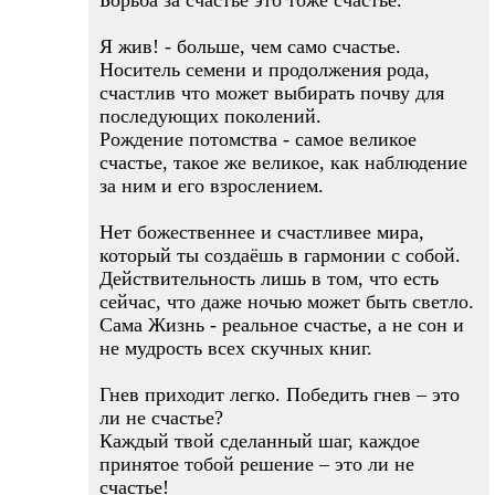
Борьба за счастье это тоже счастье.
Я жив! - больше, чем само счастье.
Носитель семени и продолжения рода,
счастлив что может выбирать почву для
последующих поколений.
Рождение потомства - самое великое
счастье, такое же великое, как наблюдение
за ним и его взрослением.
Нет божественнее и счастливее мира,
который ты создаёшь в гармонии с собой.
Действительность лишь в том, что есть
сейчас, что даже ночью может быть светло.
Сама Жизнь - реальное счастье, а не сон и
не мудрость всех скучных книг.
Гнев приходит легко. Победить гнев – это
ли не счастье?
Каждый твой сделанный шаг, каждое
принятое тобой решение – это ли не
счастье!