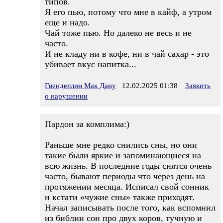
типов.
Я его пью, потому что мне в кайф, а утром
еще и надо.
Чай тоже пью. Но далеко не весь и не
часто.
И не кладу ни в кофе, ни в чай сахар - это
убивает вкус напитка...
Гвенделлин Мак Дану
12.02.2025 01:38
Заявить
о нарушении
Пардон за комплима:)
Раньше мне редко снились сны, но они
такие были яркие и запоминающиеся на
всю жизнь. В последние годы снятся очень
часто, бывают периоды что через день на
протяжении месяца. Исписал свой сонник
и кстати «чужие сны» также приходят.
Начал записывать после того, как вспомнил
из библии сон про двух коров, тучную и