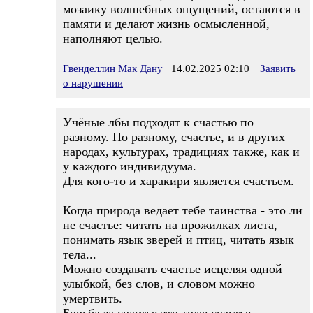
мозаику волшебных ощущений, остаются в
памяти и делают жизнь осмысленной,
наполняют целью.
Гвенделлин Мак Дану
14.02.2025 02:10
Заявить
о нарушении
Учёные лбы подходят к счастью по
разному. По разному, счастье, и в других
народах, культурах, традициях также, как и
у каждого индивидуума.
Для кого-то и харакири является счастьем.
Когда природа ведает тебе таинства - это ли
не счастье: читать на прожилках листа,
понимать язык зверей и птиц, читать язык
тела...
Можно создавать счастье исцеляя одной
улыбкой, без слов, и словом можно
умертвить.