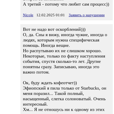
А третий - потому что любит сам процесс))
Nicole
12.02.2025 01:01
Заявить о нарушении
Вот не надо вот оскорблений)))
О, да. Сны я вижу, иногда чужие, иногда о
людях, которым нужна специфическая
помощь. Иногда вещие.
Но распутываю их не слишком хорошо.
Некоторые, только по факту наступления
события, спустя сколько-то лет. Другие
понятны сразу. Записываю, иногда это
важно потом.
Ок, буду ждать кофеотчет))
Эфиопский я пила только от Starbucks, он
меня поразил... Такой полный,
насыщенный, слегка солоноватый. Очень
интересный.
Хм... Я не отношусь ни к одному из этих