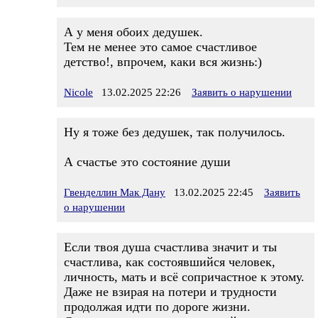
А у меня обоих дедушек.
Тем не менее это самое счастливое
детство!, впрочем, каки вся жизнь:)
Nicole
13.02.2025 22:26
Заявить о нарушении
Ну я тоже без дедушек, так получилось.
А счастье это состояние души
Гвенделлин Мак Дану
13.02.2025 22:45
Заявить
о нарушении
Если твоя душа счастлива значит и ты
счастлива, как состоявшийся человек,
личность, мать и всё сопричастное к этому.
Даже не взирая на потери и трудности
продолжая идти по дороге жизни.