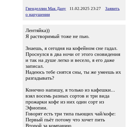
Гвенделлин Мак Дану
11.02.2025 23:27
Заявить
о нарушении
Лентяйка))
Я растворимый тоже не пью.
Знаешь, я сегодня на кофейном сне гадал.
Проснулся в два ночи от этого сновидения
и так на душе легко и весело, я его даже
записал.
Надеюсь тебе снятся сны, ты же умеешь их
разгадывать?
Конечно напишу, я только из кафешки...
взял восемь разных сортов и три вида
прожарки кофе из них один сорт из
Эфиопии.
Говорят есть три типа пьющих чай/кофе:
Первый пьёт потому что хочет пить
Второй за компанию