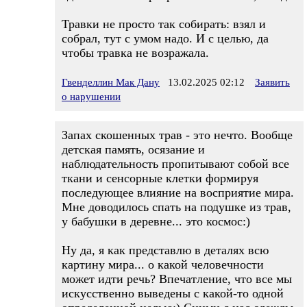
Травки не просто так собирать: взял и
собрал, тут с умом надо. И с целью, да
чтобы травка не возражала.
Гвенделлин Мак Дану
13.02.2025 02:12
Заявить
о нарушении
Запах скошенных трав - это нечто. Вообще
детская память, осязание и
наблюдательность пропитывают собой все
ткани и сенсорные клетки формируя
последующее влияние на восприятие мира.
Мне доводилось спать на подушке из трав,
у бабушки в деревне... это космос:)
Ну да, я как представлю в деталях всю
картину мира... о какой человечности
может идти речь? Впечатление, что все мы
искусственно выведены с какой-то одной