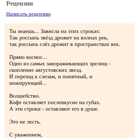
Рецензии
Написать рецензию
Ты знаешь... Зависла на этих строках:
Так россыпь звёзд дрожит на волнах рек,
так россыпь слёз дрожит в пространствах век.
Прямо космос...
Одно из самых завораживающих зрелищ -
скопление августовских звезд.
И переход к слезам, и понятный, и
шокирующий...
Волшебство.
Кофе оставляет послевкусие на губах.
А эти строки - оставляют его в душе.
Это не лесть.
С уважением,