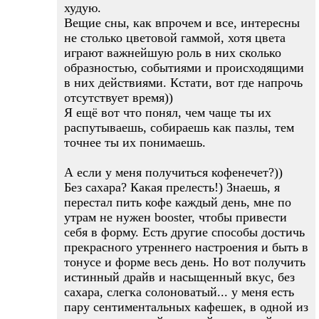
худую.
Вещие сны, как впрочем и все, интересны
не столько цветовой гаммой, хотя цвета
играют важнейшую роль в них сколько
образностью, событиями и происходящими
в них действиями. Кстати, вот где напрочь
отсутствует время))
Я ещё вот что понял, чем чаще ты их
распутываешь, собираешь как пазлы, тем
точнее ты их понимаешь.
А если у меня получиться кофенечет?))
Без сахара? Какая прелесть!) Знаешь, я
перестал пить кофе каждый день, мне по
утрам не нужен booster, чтобы привести
себя в форму. Есть другие способы достичь
прекрасного утреннего настроения и быть в
тонусе и форме весь день. Но вот получить
истинный драйв и насыщенный вкус, без
сахара, слегка солоноватый... у меня есть
пару сентиментальных кафешек, в одной из