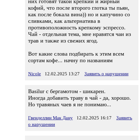
них готовят такой крепкий и жирный
кофий, что после второго глотка ты пьян,
как после бокала вина)) но и капучино со
сливками, как альтернатива в
противоположность крепкому эспрессо.
Чай - отдельная тема, мне нравятся чаи из
трав и также из свежих ягод.
Вот какие слова подбирать к этим всем
сортам кофе... начну по названиям
Nicole
12.02.2025 13:27
Заявить о нарушении
Basilur с бергамотом - шикарен.
Иногда добавить траву в чай - да, хорошо.
Но травяных чаев я не понимаю...
Гвенделлин Мак Дану
12.02.2025 16:17
Заявить
о нарушении