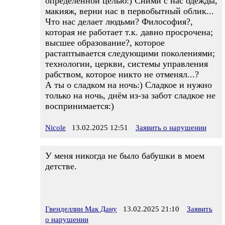
определенной целью:) Сними с нас одежды,
макияж, верни нас в первобытный облик...
Что нас делает людьми? Философия?,
которая не работает т.к. давно просрочена;
высшее образование?, которое
растаптывается следующими поколениями;
технологии, церкви, системы управления
рабством, которое никто не отменял...?
А ты о сладком на ночь:) Сладкое и нужно
только на ночь, днём из-за забот сладкое не
воспринимается:)
Nicole
13.02.2025 12:51
Заявить о нарушении
У меня никогда не было бабушки в моем
детстве.
Гвенделлин Мак Дану
13.02.2025 21:10
Заявить
о нарушении