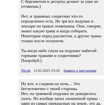
С бергамотом и десерты делают за уши не
оттянешь:)
Нет, в травяных соцветиях что-то
определенно есть. Не зря все ведуньи и
знахари на травах помешаны. Они, говорят,
знают какую траву и когда собирать.
Некоторые перед рассветом, а другие травы
только после полуночи.
Ты когда-либо спала на подушке набитой
горными травами и соцветиями?
Попробуй:)
Nicole
12.02.2025 23:29
Заявить о нарушении
Ну вот, о сладком на ночь... Это
бесчеловечно с твоей стороны.
Нет, на травяной подушке не доводилось
спать. Но вообще запах скошенной травы -
один из самых прекрасных на земле, это да.