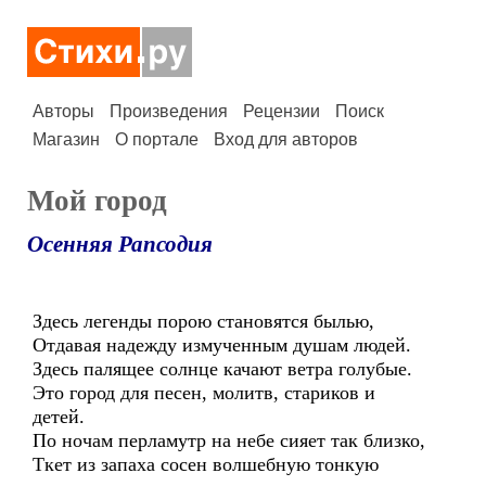
Авторы
Произведения
Рецензии
Поиск
Магазин
О портале
Вход для авторов
Мой город
Осенняя Рапсодия
Здесь легенды порою становятся былью,
Отдавая надежду измученным душам людей.
Здесь палящее солнце качают ветра голубые.
Это город для песен, молитв, стариков и
детей.
По ночам перламутр на небе сияет так близко,
Ткет из запаха сосен волшебную тонкую