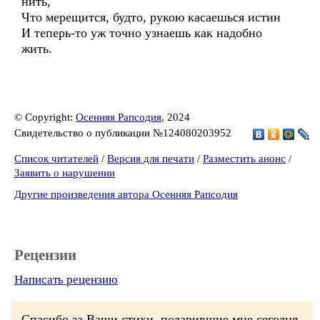
нить,
Что мерещится, будто, рукою касаешься истин
И теперь-то уж точно узнаешь как надобно
жить.
© Copyright:
Осенняя Рапсодия
, 2024
Свидетельство о публикации №124080203952
Список читателей
/
Версия для печати
/
Разместить анонс
/
Заявить о нарушении
Другие произведения автора Осенняя Рапсодия
Рецензии
Написать рецензию
Спасибо за Ваши стихи, подарившие мне сегодня