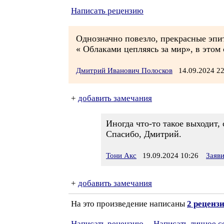
Написать рецензию
Однозначно повезло, прекрасные эпит
« Облаками цепляясь за мир», в этом 
Дмитрий Иванович Полосков
14.09.2024 2
+
добавить замечания
Иногда что-то такое выходит, 
Спасибо, Дмитрий.
Тони Акс
19.09.2024 10:26
Заяв
+
добавить замечания
На это произведение написаны
2 реценз
Написать рецензию
Написать личное 