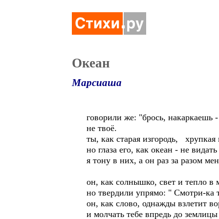
Океан
Марсиаша
говорили же: "брось, накаркаешь -
не твоё.
ты, как старая изгородь, хрупкая 
но глаза его, как океан - не видать
я тону в них, а он раз за разом мен
он, как солнышко, свет и тепло в 
но твердили упрямо: " Смотри-ка 
он, как слово, однажды взлетит во
и молчать тебе впредь до землицы