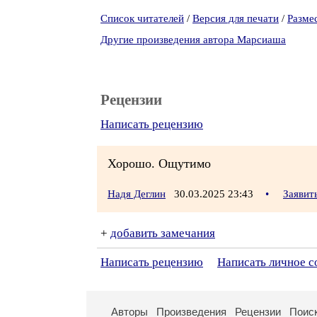
Список читателей
/
Версия для печати
/
Разме
Другие произведения автора Марсиаша
Рецензии
Написать рецензию
Хорошо. Ощутимо
Надя Деглин
30.03.2025 23:43
•
Заявит
+
добавить замечания
Написать рецензию
Написать личное 
Авторы
Произведения
Рецензии
Поис