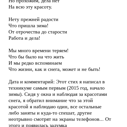
Но прохожим, дела нет
На всю эту красоту.
Нету прежней радости
Что пришла зима!
От отрочества до старости
Работа и дела!
Мы много времени теряем!
Что бы было на что жить
И мы редко вспоминаем
Что жизни, как и снега, может и не быть!
Дата и комментарий: Этот стих я написал в
техникуме самым первым (2015 год, начало
зимы). Сидя у окна и наблюдая за красотами
снега, я обратил внимание что за этой
красотой я наблюдаю один, все остальные
либо заняты и куда-то спешат, другие
неотрывно смотрят на экраны телефонов... От
этого и появилась задумка