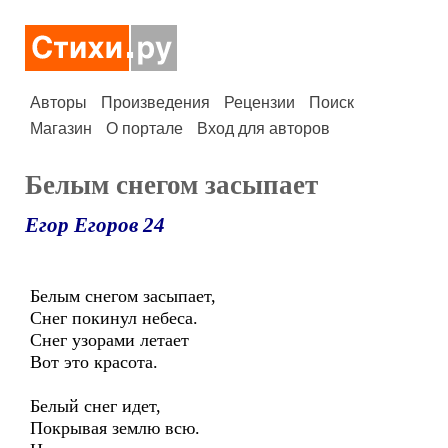
Авторы
Произведения
Рецензии
Поиск
Магазин
О портале
Вход для авторов
Белым снегом засыпает
Егор Егоров 24
Белым снегом засыпает,
Снег покинул небеса.
Снег узорами летает
Вот это красота.
Белый снег идет,
Покрывая землю всю.