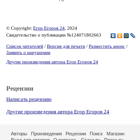
© Copyright:
Егор Егоров 24
, 2024
Свидетельство о публикации №124071802663
Список читателей
/
Версия для печати
/
Разместить анонс
/
Заявить о нарушении
Другие произведения автора Егор Егоров 24
Рецензии
Написать рецензию
Другие произведения автора Егор Егоров 24
Авторы
Произведения
Рецензии
Поиск
Магазин
Вход для авторов
О портале
Стихи.ру
Проза.ру