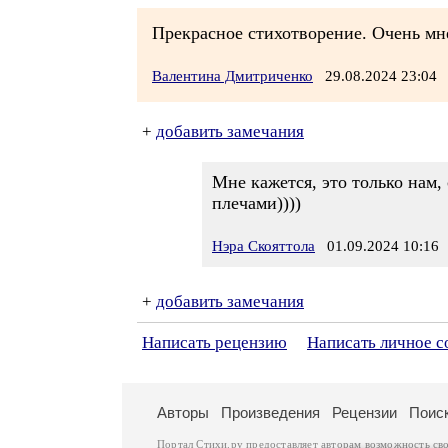
Прекрасное стихотворение. Очень мне
Валентина Дмитриченко
29.08.2024 23:0
+
добавить замечания
Мне кажется, это только нам,
плечами))))
Нэра Скояттола
01.09.2024 10:16
+
добавить замечания
Написать рецензию
Написать личное 
Авторы
Произведения
Рецензии
Поис
Портал Стихи.ру предоставляет авторам возможность св