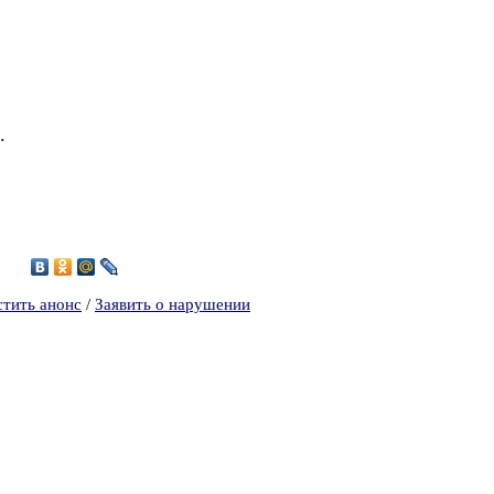
,
.
8
стить анонс
/
Заявить о нарушении