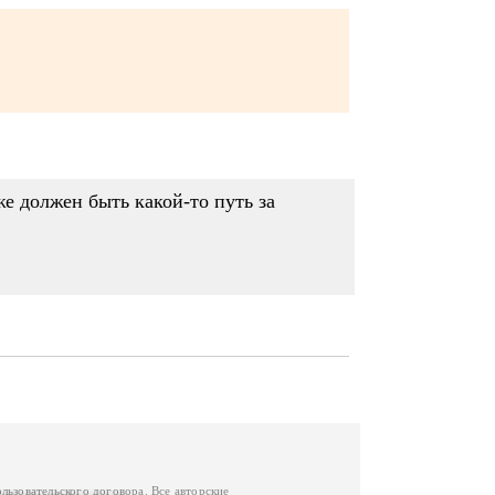
же должен быть какой-то путь за
ользовательского договора
. Все авторские