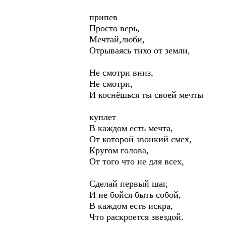
припев
Просто верь,
Мечтай,люби,
Отрываясь тихо от земли,
Не смотри вниз,
Не смотри,
И коснёшься ты своей мечты
куплет
В каждом есть мечта,
От которой звонкий смех,
Кругом голова,
От того что не для всех,
Сделай первый шаг,
И не бойся быть собой,
В каждом есть искра,
Что раскроется звездой.