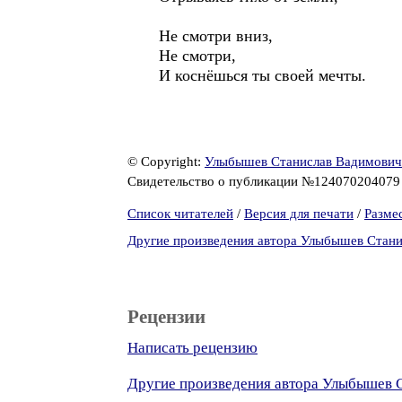
Не смотри вниз,
Не смотри,
И коснёшься ты своей мечты.
© Copyright:
Улыбышев Станислав Вадимович
Свидетельство о публикации №12407020407
Список читателей
/
Версия для печати
/
Разме
Другие произведения автора Улыбышев Стан
Рецензии
Написать рецензию
Другие произведения автора Улыбышев 