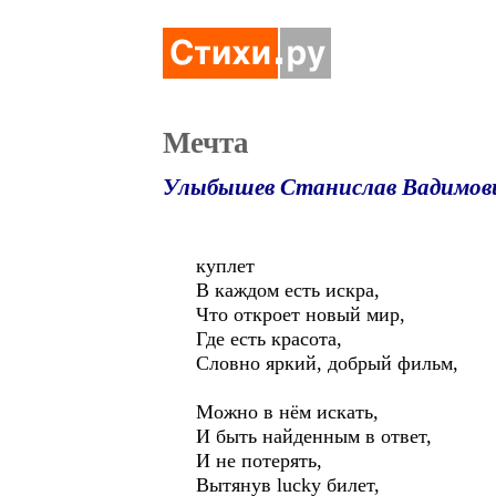
Мечта
Улыбышев Станислав Вадимов
куплет
В каждом есть искра,
Что откроет новый мир,
Где есть красота,
Словно яркий, добрый фильм,
Можно в нём искать,
И быть найденным в ответ,
И не потерять,
Вытянув lucky билет,