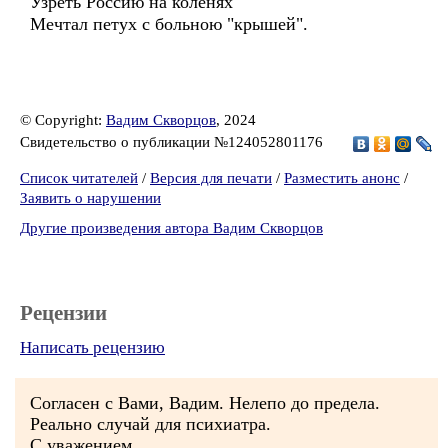
Узреть Россию на коленях
Мечтал петух с больною "крышей".
© Copyright:
Вадим Скворцов
, 2024
Свидетельство о публикации №124052801176
Список читателей
/
Версия для печати
/
Разместить анонс
/
Заявить о нарушении
Другие произведения автора Вадим Скворцов
Рецензии
Написать рецензию
Согласен с Вами, Вадим. Нелепо до предела.
Реально случай для психиатра.
С уважением,