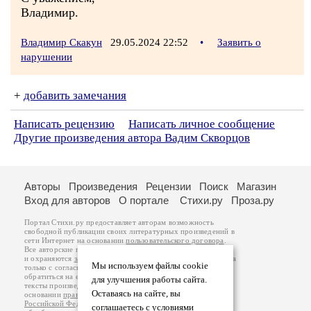
Владимир.
Владимир Скакун
29.05.2024 22:52
•
Заявить о
нарушении
+
добавить замечания
Написать рецензию
Написать личное сообщение
Другие произведения автора Вадим Скворцов
Авторы
Произведения
Рецензии
Поиск
Магазин
Вход для авторов
О портале
Стихи.ру
Проза.ру
Портал Стихи.ру предоставляет авторам возможность
свободной публикации своих литературных произведений в
сети Интернет на основании
пользовательского договора
.
Все авторские права на произведения принадлежат авторам
и охраняются
законом
. Перепечатка произведений возможна
Мы используем файлы cookie
только с согласия его автора, к которому вы можете
обратиться на его авторской странице. Ответственность за
для улучшения работы сайта.
тексты произведений авторы несут самостоятельно на
Оставаясь на сайте, вы
основании
правил публикации
и
законодательства
Российской Федерации
. Данные пользователей
соглашаетесь с условиями