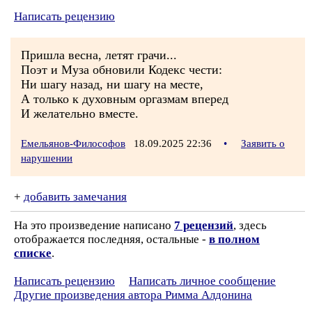
Написать рецензию
Пришла весна, летят грачи...
Поэт и Муза обновили Кодекс чести:
Ни шагу назад, ни шагу на месте,
А только к духовным оргазмам вперед
И желательно вместе.
Емельянов-Философов
18.09.2025 22:36
•
Заявить о
нарушении
+
добавить замечания
На это произведение написано
7 рецензий
, здесь
отображается последняя, остальные -
в полном
списке
.
Написать рецензию
Написать личное сообщение
Другие произведения автора Римма Алдонина