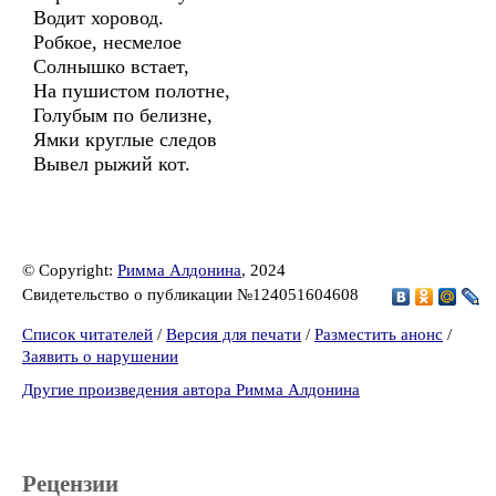
Водит хоровод.
Робкое, несмелое
Солнышко встает,
На пушистом полотне,
Голубым по белизне,
Ямки круглые следов
Вывел рыжий кот.
© Copyright:
Римма Алдонина
, 2024
Свидетельство о публикации №124051604608
Список читателей
/
Версия для печати
/
Разместить анонс
/
Заявить о нарушении
Другие произведения автора Римма Алдонина
Рецензии