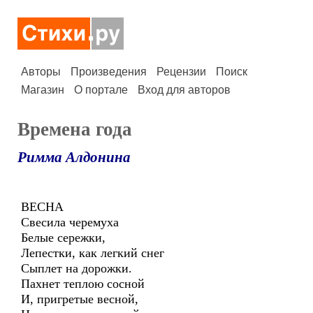
Авторы
Произведения
Рецензии
Поиск
Магазин
О портале
Вход для авторов
Времена года
Римма Алдонина
ВЕСНА
Свесила черемуха
Белые сережки,
Лепестки, как легкий снег
Сыплет на дорожки.
Пахнет теплою сосной
И, пригретые весной,