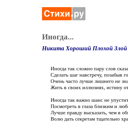
Иногда...
Никита Хороший Плохой Злой
Иногда так сложно пару слов сказа
Сделать шаг навстречу, позабыв г
Очень часто лучше лишнего не зна
Жить в своих иллюзиях, истину о
Иногда так важно шанс не упустит
Посмотреть в глаза близким и лю
Лучше правду высказать, чем в об
Волю дать секретам тщательно хр