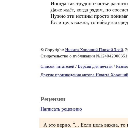
Иногда так трудно счастье распозн
Даже ждёт, когда рядом, по соседст
Нужно эти истины просто понима
Если цель важна, то найдутся сред
© Copyright:
Никита Хороший Плохой Злой
, 
Свидетельство о публикации №12404290635
Список читателей
/
Версия для печати
/
Разме
Другие произведения автора Никита Хороший
Рецензии
Написать рецензию
А это верно. "... Если цель важна, то 