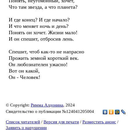
Понять, неугомонный, хочет,
Что там звезда, а что планета?
И где конец? И где начало?
И что меняет ночь и день?
Понять он хочет. Жизни мало!
И он спешит, отбросив лень.
Спешит, чтоб как-то не напрасно
Прожить земной короткий век.
Он любознателен ужасно!
Вот он какой,
Он - Человек!
© Copyright:
Римма Алдонина
, 2024
Свидетельство о публикации №124041205004
Список читателей
/
Версия для печати
/
Разместить анонс
/
Заявить о нарушении