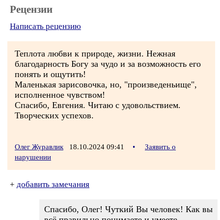
Рецензии
Написать рецензию
Теплота любви к природе, жизни. Нежная
благодарность Богу за чудо и за возможность его
понять и ощутить!
Маленькая зарисовочка, но, "произведеньище",
исполненное чувством!
Спасибо, Евгения. Читаю с удовольствием.
Творческих успехов.
Олег Журавлик
18.10.2024 09:41
•
Заявить о
нарушении
+
добавить замечания
Спасибо, Олег! Чуткий Вы человек! Как вы
всё правильно понимаете и умеете