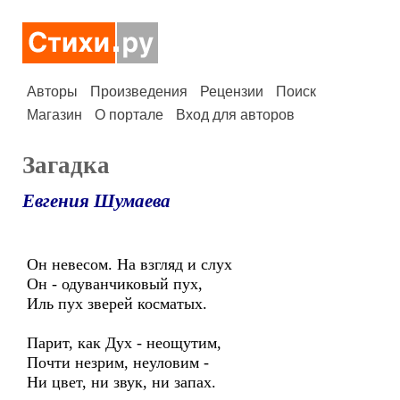
Авторы
Произведения
Рецензии
Поиск
Магазин
О портале
Вход для авторов
Загадка
Евгения Шумаева
Он невесом. На взгляд и слух
Он - одуванчиковый пух,
Иль пух зверей косматых.
Парит, как Дух - неощутим,
Почти незрим, неуловим -
Ни цвет, ни звук, ни запах.