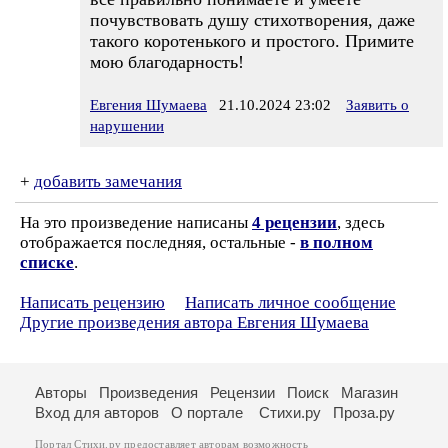
почувствовать душу стихотворения, даже
такого коротенького и простого. Примите
мою благодарность!
Евгения Шумаева
21.10.2024 23:02
Заявить о
нарушении
+
добавить замечания
На это произведение написаны
4 рецензии
, здесь
отображается последняя, остальные -
в полном
списке
.
Написать рецензию
Написать личное сообщение
Другие произведения автора Евгения Шумаева
Авторы
Произведения
Рецензии
Поиск
Магазин
Вход для авторов
О портале
Стихи.ру
Проза.ру
Портал Стихи.ру предоставляет авторам возможность