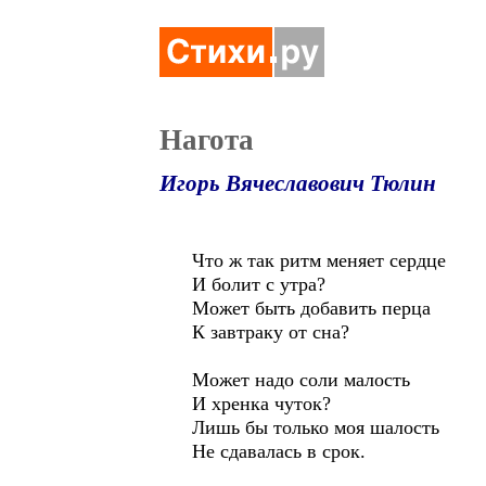
Нагота
Игорь Вячеславович Тюлин
Что ж так ритм меняет сердце
И болит с утра?
Может быть добавить перца
К завтраку от сна?
Может надо соли малость
И хренка чуток?
Лишь бы только моя шалость
Не сдавалась в срок.