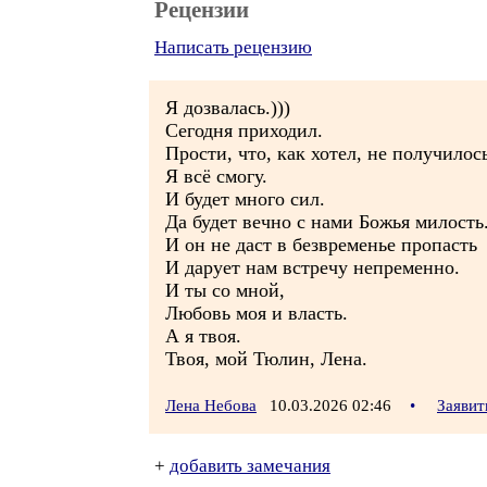
Рецензии
Написать рецензию
Я дозвалась.)))
Сегодня приходил.
Прости, что, как хотел, не получилось
Я всё смогу.
И будет много сил.
Да будет вечно с нами Божья милость
И он не даст в безвременье пропасть
И дарует нам встречу непременно.
И ты со мной,
Любовь моя и власть.
А я твоя.
Твоя, мой Тюлин, Лена.
Лена Небова
10.03.2026 02:46
•
Заявит
+
добавить замечания