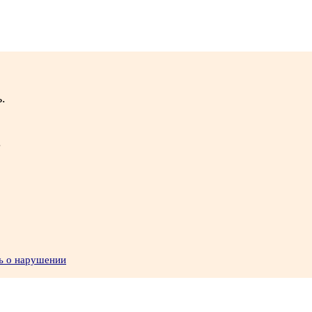
.
.
ь о нарушении