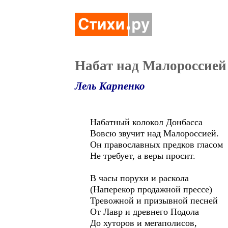
Набат над Малороссией
Лель Карпенко
Набатный колокол Донбасса
Вовсю звучит над Малороссией.
Он православных предков гласом
Не требует, а веры просит.
В часы порухи и раскола
(Наперекор продажной прессе)
Тревожной и призывной песней
От Лавр и древнего Подола
До хуторов и мегаполисов,