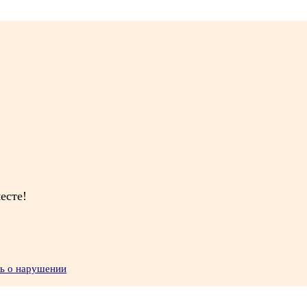
есте!
ть о нарушении