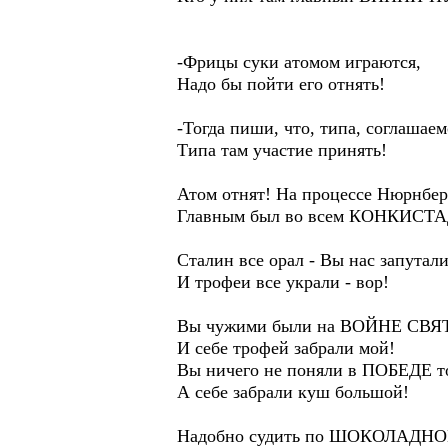
-Фрицы суки атомом играются,
Надо бы пойти его отнять!
-Тогда пиши, что, типа, соглашаем
Типа там участие принять!
Атом отнят! На процессе Нюрнбе
Главным был во всем КОНКИСТ
Сталин все орал - Вы нас запутал
И трофеи все украли - вор!
Вы чужими были на ВОЙНЕ СВЯ
И себе трофей забрали мой!
Вы ничего не поняли в ПОБЕДЕ т
А себе забрали куш большой!
Надобно судить по ШОКОЛАДНО