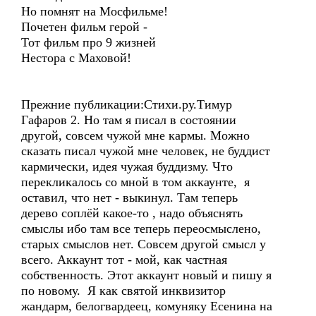
Но помнят на Мосфильме!
Почетен фильм герой -
Тот фильм про 9 жизней
Нестора с Маховой!
Прежние публикации:Стихи.ру.Тимур
Гафаров 2. Но там я писал в состоянии
другой, совсем чужой мне кармы. Можно
сказать писал чужой мне человек, не буддист
кармически, идея чужая буддизму. Что
перекликалось со мной в том аккаунте, я
оставил, что нет - выкинул. Там теперь
дерево соплёй какое-то , надо объяснять
смыслы ибо там все теперь переосмыслено,
старых смыслов нет. Совсем другой смысл у
всего. Аккаунт тот - мой, как частная
собственность. Этот аккаунт новый и пишу я
по новому. Я как святой инквизитор
жандарм, белогвардеец, комуняку Есенина на