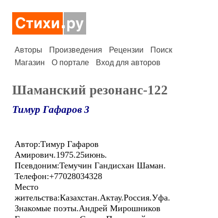
Авторы
Произведения
Рецензии
Поиск
Магазин
О портале
Вход для авторов
Шаманский резонанс-122
Тимур Гафаров 3
Автор:Тимур Гафаров
Амирович.1975.25июнь.
Псевдоним:Темучин Гандисхан Шаман.
Телефон:+77028034328
Место
жительства:Казахстан.Актау.Россия.Уфа.
Знакомые поэты.Андрей Мирошников