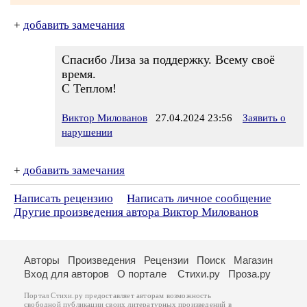
+
добавить замечания
Спасибо Лиза за поддержку. Всему своё
время.
С Теплом!
Виктор Милованов
27.04.2024 23:56
Заявить о
нарушении
+
добавить замечания
Написать рецензию
Написать личное сообщение
Другие произведения автора Виктор Милованов
Авторы
Произведения
Рецензии
Поиск
Магазин
Вход для авторов
О портале
Стихи.ру
Проза.ру
Портал Стихи.ру предоставляет авторам возможность
свободной публикации своих литературных произведений в