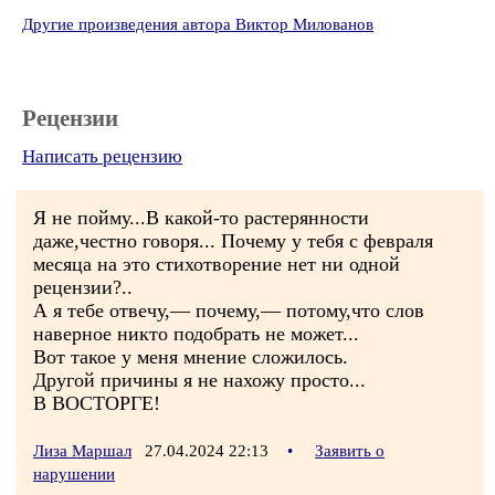
Другие произведения автора Виктор Милованов
Рецензии
Написать рецензию
Я не пойму...В какой-то растерянности
даже,честно говоря... Почему у тебя с февраля
месяца на это стихотворение нет ни одной
рецензии?..
А я тебе отвечу,— почему,— потому,что слов
наверное никто подобрать не может...
Вот такое у меня мнение сложилось.
Другой причины я не нахожу просто...
В ВОСТОРГЕ!
Лиза Маршал
27.04.2024 22:13
•
Заявить о
нарушении