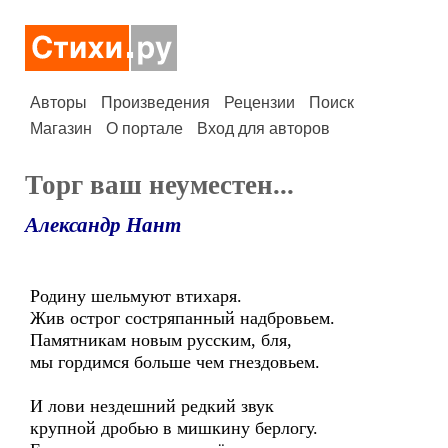
Авторы
Произведения
Рецензии
Поиск
Магазин
О портале
Вход для авторов
Торг ваш неуместен...
Александр Нант
Родину шельмуют втихаря.
Жив острог состряпанный надбровьем.
Памятникам новым русским, бля,
мы гордимся больше чем гнездовьем.
И лови нездешний редкий звук
крупной дробью в мишкину берлогу.