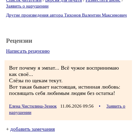
Список читателей
/
Версия для печати
/
Разместить анонс
/
Заявить о нарушении
Другие произведения автора Тихонов Валентин Максимович
Рецензии
Написать рецензию
Вот почему я эмпат... Всё чужое воспринимаю
как своё...
Слёзы по щекам текут.
Вот такая бывает настоящая, истинная любовь:
посвящать себя любимым людям без остатка!
Елена Чистилина-Зенюк
11.06.2026 09:56
•
Заявить о
нарушении
+
добавить замечания