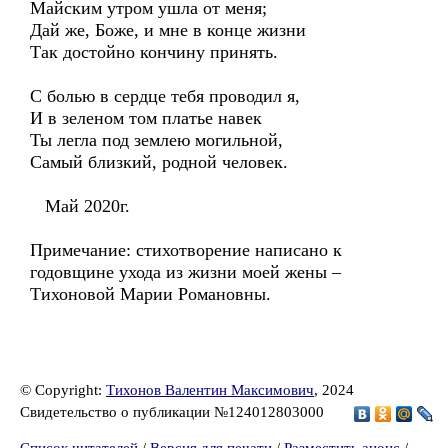
Майским утром ушла от меня;
Дай же, Боже, и мне в конце жизни
Так достойно кончину принять.
С болью в сердце тебя проводил я,
И в зеленом том платье навек
Ты легла под землею могильной,
Самый близкий, родной человек.
Май 2020г.
Примечание: стихотворение написано к
годовщине ухода из жизни моей жены –
Тихоновой Марии Романовны.
© Copyright:
Тихонов Валентин Максимович
, 2024
Свидетельство о публикации №124012803000