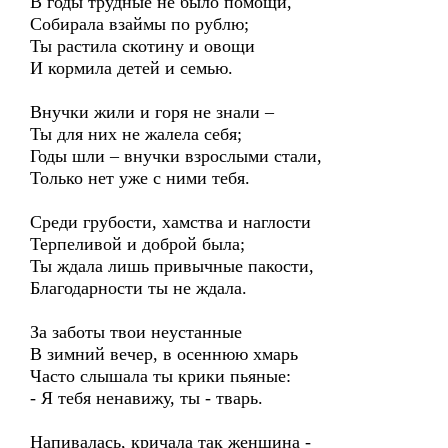
В годы трудные не было помощи,
Собирала взаймы по рублю;
Ты растила скотину и овощи
И кормила детей и семью.
Внучки жили и горя не знали –
Ты для них не жалела себя;
Годы шли – внучки взрослыми стали,
Только нет уже с ними тебя.
Среди грубости, хамства и наглости
Терпеливой и доброй была;
Ты ждала лишь привычные пакости,
Благодарности ты не ждала.
За заботы твои неустанные
В зимний вечер, в осеннюю хмарь
Часто слышала ты крики пьяные:
- Я тебя ненавижу, ты - тварь.
Напивалась, кричала так женщина -