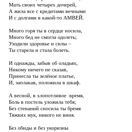
Мать своих четырех дочерей,
А жила все с кредитами вечными
И с долгами в какой-то АМВЕЙ.
Много горя ты в сердце носила,
Много бед не смогла одолеть;
Уходили здоровье и силы –
Ты старела и стала болеть.
И однажды, забыв об оладьях,
Никому ничего не сказав,
Принесла ты зелёное платье,
И, заплакав, положила в шкаф.
А весной, в хлопотливое время,
Боль в постель уложила тебя;
Без стенаний сносила ты бремя
Тяжких мук, никого не виня.
Без обиды и без укоризны