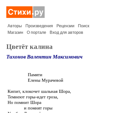
Авторы
Произведения
Рецензии
Поиск
Магазин
О портале
Вход для авторов
Цветёт калина
Тихонов Валентин Максимович
Памяти
Елены Мурачевой
Кипит, клокочет шальная Шора,
Темнеют горы-идет гроза,
Но помнит Шора
и помнят горы