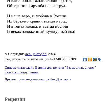
И как любили, жили словно братья,
Объединили дружба нас и труд.
И наша вера, и любовь к России,
Их бережно хранил всегда народ.
И в генах носим, и всегда носили
В веках заложенный культурный код!
© Copyright:
Лев Докторов
, 2024
Свидетельство о публикации №124012507709
Список читателей
/
Версия для печати
/
Разместить анонс
/
Заявить о нарушении
Другие произведения автора Лев Докторов
Рецензии