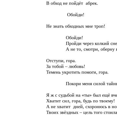
В обход не пойдёт абрек.
Обойди!
Не знать обходных мне троп!
Обойди!
Пройди через колкий снег
А не то, смотри, оберну в 
Отступи, гора.
За тобой – любовь!
Темень укротить помоги, гора.
Покори меня силой тайны
Я ж с судьбой на «ты» был ещё вч
Хватит сил, гора, будь по твоему!
А не хватит дней, схоронюсь в но
Твоих звёздных – цель того стоила