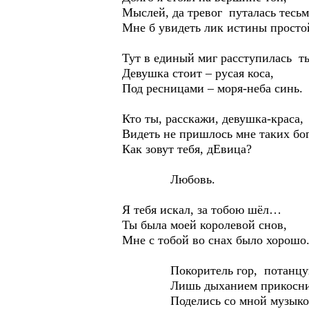
Мыслей, да тревог путалась тесь
Мне б увидеть лик истины просто
Тут в единый миг расступилась ть
Девушка стоит – русая коса,
Под ресницами – моря-неба синь.
Кто ты, расскажи, девушка-краса,
Видеть не пришлось мне таких бо
Как зовут тебя, дЕвица?
Любовь.
Я тебя искал, за тобою шёл…
Ты была моей королевой снов,
Мне с тобой во снах было хорошо
Покоритель гор, потанцуй 
Лишь дыханием прикоснись
Поделись со мной музыкой