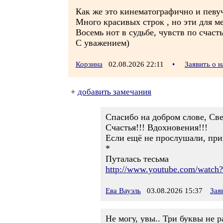
Как же это кинематографично и певуч
Много красивых строк , но эти для ме
Восемь нот в судьбе, чувств по счаст
С уважением)
Корзина
02.08.2026 22:11
•
Заявить о 
+
добавить замечания
Спасибо на добром слове, Све
Счастья!!! Вдохновения!!!
Если ещё не прослушали, при
*
Путалась тесьма
http://www.youtube.com/watc
Ева Вауэль
03.08.2026 15:37
Зая
Не могу, увы.. Три буквы не 