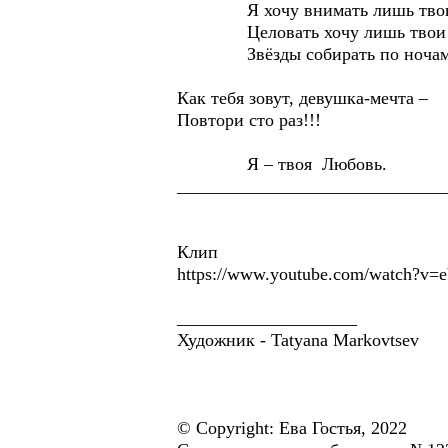
Я хочу внимать лишь твоим
Целовать хочу лишь твои 
Звёзды собирать по ночам 
Как тебя зовут, девушка-мечта –
Повтори сто раз!!!
Я – твоя Любовь.
______________________________
Клип
https://www.youtube.com/watch?v
____________________
Художник - Tatyana Markovtsev
© Copyright: Ева Гостья, 2022