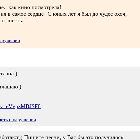
е.. как кино посмотрела!
ня в самое сердце "С юных лет я был до чудес охоч,
ью, шесть."
нарушении
тлана )
глашаю )
h?v=eVvpzMBJSF8
вить о нарушении
работают)) Пишите песни, у Вас бы это получилось!