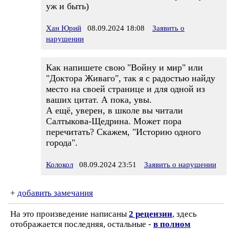
уж и быть)
Хан Юрий
08.09.2024 18:08
Заявить о
нарушении
Как напишете свою "Войну и мир" или
"Доктора Живаго", так я с радостью найду
место на своей странице и для одной из
ваших цитат. А пока, увы.
А ещё, уверен, в школе вы читали
Салтыкова-Щедрина. Может пора
перечитать? Скажем, "Историю одного
города".
Колокол
08.09.2024 23:51
Заявить о нарушении
+
добавить замечания
На это произведение написаны
2 рецензии
, здесь
отображается последняя, остальные -
в полном