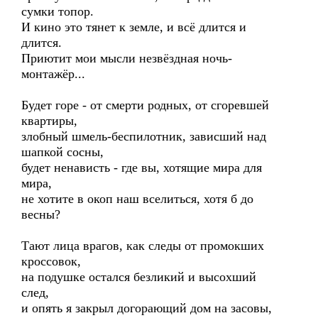
сумки топор.
И кино это тянет к земле, и всё длится и
длится.
Приютит мои мысли незвёздная ночь-
монтажёр...
Будет горе - от смерти родных, от сгоревшей
квартиры,
злобный шмель-беспилотник, зависший над
шапкой сосны,
будет ненависть - где вы, хотящие мира для
мира,
не хотите в окоп наш вселиться, хотя б до
весны?
Тают лица врагов, как следы от промокших
кроссовок,
на подушке остался безликий и высохший
след,
и опять я закрыл догорающий дом на засовы,