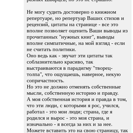
Не могу судить достоверно о книжном
репертуаре, но репертуар Ваших стихов и
рецензий, цитаты на странице - все это
вполне позволяет оценить Ваши выводы из
прочитанных "нужных книг", выводы
вполне симпатичные, на мой взгляд - если
не считать политики.
Оно ведь как - звучат эти цитаты так
соблазнительно красиво, так
выстраиваются в парадигму "творец-
толпа", что ощущаешь, наверное, некую
сопричастность.
Но это не должно отменять собственные
мысли, собственную историю и правду.
А моя собственная история и правда в том,
что эти люди, с которыми я рос, учился,
работал - это мои люди; страна, где я
родился и вырос - это моя страна, и
изначально - я всегда за них и за нее.
Можете вставить это на свою страницу, так