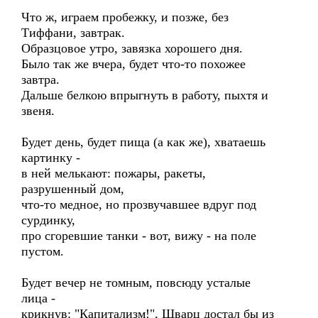
Что ж, играем пробежку, и позже, без
Тиффани, завтрак.
Образцовое утро, завязка хорошего дня.
Было так же вчера, будет что-то похожее
завтра.
Дальше белкою впрыгнуть в работу, пыхтя и
звеня.
Будет день, будет пища (а как же), хватаешь
картинку -
в ней мелькают: пожары, ракеты,
разрушенный дом,
что-то медное, но прозвучавшее вдруг под
сурдинку,
про сгоревшие танки - вот, вижу - на поле
пустом.
Будет вечер не томным, повсюду усталые
лица -
крикнув: "Капитализм!", Шварц достал бы из