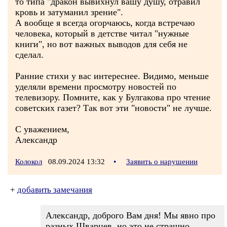
то типа "дракон вывихнул вашу душу, отравил
кровь и затуманил зрение".
А вообще я всегда огорчаюсь, когда встречаю
человека, который в детстве читал "нужные
книги", но вот важных выводов для себя не
сделал.
Ранние стихи у вас интереснее. Видимо, меньше
уделяли времени просмотру новостей по
телевизору. Помните, как у Булгакова про чтение
советских газет? Так вот эти "новости" не лучше.
С уважением,
Александр
Колокол
08.09.2024 13:32
•
Заявить о нарушении
+
добавить замечания
Александр, доброго Вам дня! Мы явно про
разных Шварцев, но это не страшно.