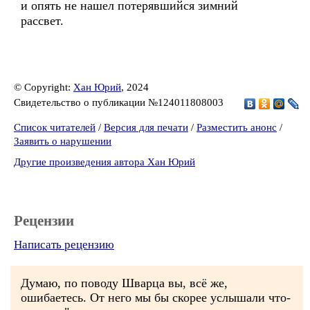
и опять не нашел потерявшийся зимний
рассвет.
© Copyright:
Хан Юрий
, 2024
Свидетельство о публикации №124011808003
Список читателей
/
Версия для печати
/
Разместить анонс
/
Заявить о нарушении
Другие произведения автора Хан Юрий
Рецензии
Написать рецензию
Думаю, по поводу Шварца вы, всё же,
ошибаетесь. От него мы бы скорее услышали что-