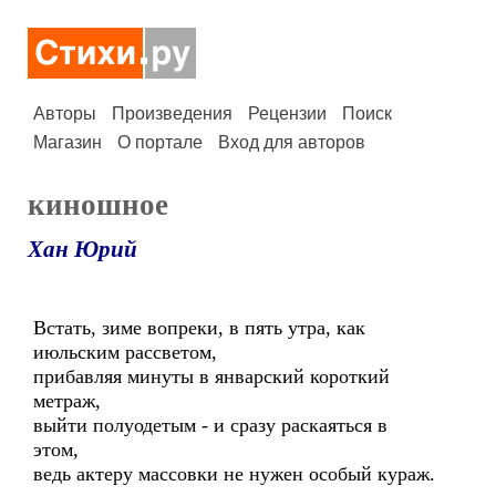
Авторы
Произведения
Рецензии
Поиск
Магазин
О портале
Вход для авторов
киношное
Хан Юрий
Встать, зиме вопреки, в пять утра, как
июльским рассветом,
прибавляя минуты в январский короткий
метраж,
выйти полуодетым - и сразу раскаяться в
этом,
ведь актеру массовки не нужен особый кураж.