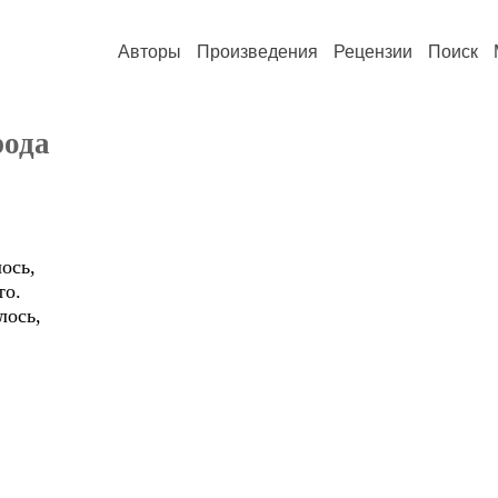
Авторы
Произведения
Рецензии
Поиск
рода
ось,
то.
лось,