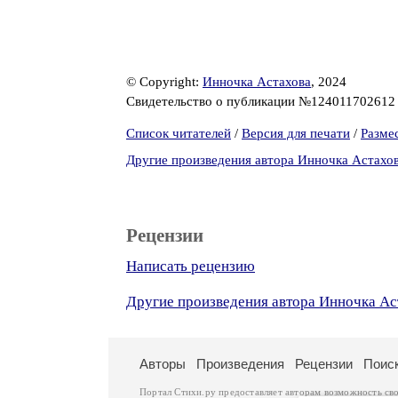
© Copyright:
Инночка Астахова
, 2024
Свидетельство о публикации №12401170261
Список читателей
/
Версия для печати
/
Разме
Другие произведения автора Инночка Астахо
Рецензии
Написать рецензию
Другие произведения автора Инночка Ас
Авторы
Произведения
Рецензии
Поис
Портал Стихи.ру предоставляет авторам возможность св