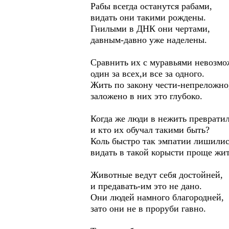
Рабы всегда останутся рабами,
видать они такими рождены.
Гнилыми в ДНК они чертами,
давным-давно уже наделены.
Сравнить их с муравьями невозмо
один за всех,и все за одного.
Жить по закону чести-непреложно
заложено в них это глубоко.
Когда же люди в нежить преврати
и кто их обучал такими быть?
Коль быстро так эмпатии лишилис
видать в такой корысти проще жит
Животные ведут себя достойней,
и предавать-им это не дано.
Они людей намного благородней,
зато они не в проруби гавно.