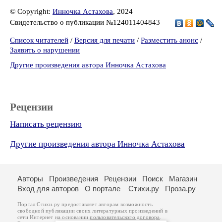
© Copyright:
Инночка Астахова
, 2024
Свидетельство о публикации №124011404843
Список читателей
/
Версия для печати
/
Разместить анонс
/
Заявить о нарушении
Другие произведения автора Инночка Астахова
Рецензии
Написать рецензию
Другие произведения автора Инночка Астахова
Авторы
Произведения
Рецензии
Поиск
Магазин
Вход для авторов
О портале
Стихи.ру
Проза.ру
Портал Стихи.ру предоставляет авторам возможность
свободной публикации своих литературных произведений в
сети Интернет на основании
пользовательского договора
.