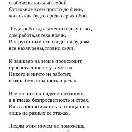
озабочены каждый собой.
Остальное всем просто до фени,
жизнь как будто средь серых обой.
Люди-роботы,в каменных джунглях,
дом,работа,аптека,врачи.
И к рутинным всё сводится будням,
все нахмурены,словно сычи'.
И зашквар на земле происходит,
просветления нету в мозгах.
Никого и ничто не заботит,
и одна безысходность в речах.
Все на низких сидят колебаниях,
а в глазах безпросветность и страх.
Иль в принятиях,иль в отрицаниях,
лишь на разных её этажах.
Людям этим ничем не поможешь,