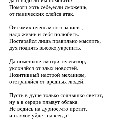
да и надо ли им помогать?
Помоги хоть себе,если сможешь,
от панических слейся атак.
От самих очень много зависит,
надо жизнь и себя полюбить.
Постарайся лишь правильно мыслить,
дух поднять высоко,укрепить.
Да поменьше смотри телевизор,
уклоняйся от злых новостей.
Позитивный настрой механизм,
отстраняйся от вредных людей.
Пусть в душе только солнышко светит,
ну а в сердце плывут облака.
Не ведись на дурное,что претит,
и плохое уйдёт навсегда!