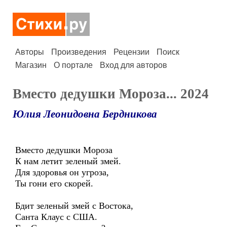
Авторы
Произведения
Рецензии
Поиск
Магазин
О портале
Вход для авторов
Вместо дедушки Мороза... 2024
Юлия Леонидовна Бердникова
Вместо дедушки Мороза
К нам летит зеленый змей.
Для здоровья он угроза,
Ты гони его скорей.
Бдит зеленый змей с Востока,
Санта Клаус с США.