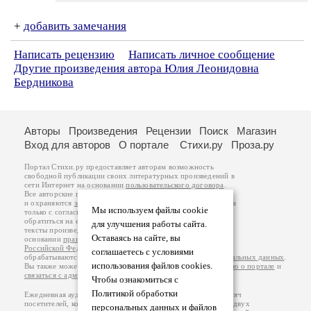
+
добавить замечания
Написать рецензию
Написать личное сообщение
Другие произведения автора Юлия Леонидовна
Бердникова
Авторы
Произведения
Рецензии
Поиск
Магазин
Вход для авторов
О портале
Стихи.ру
Проза.ру
Портал Стихи.ру предоставляет авторам возможность
свободной публикации своих литературных произведений в
сети Интернет на основании
пользовательского договора
.
Все авторские права на произведения принадлежат авторам
и охраняются
законом
. Перепечатка произведений возможна
Мы используем файлы cookie
только с согласия его автора, к которому вы можете
обратиться на его авторской странице. Ответственность за
для улучшения работы сайта.
тексты произведений авторы несут самостоятельно на
Оставаясь на сайте, вы
основании
правил публикации
и
законодательства
Российской Федерации
. Данные пользователей
соглашаетесь с условиями
обрабатываются на основании
Политики обработки персональных данных
.
использования файлов cookies.
Вы также можете посмотреть более подробную
информацию о портале
и
связаться с администрацией
.
Чтобы ознакомиться с
Политикой обработки
Ежедневная аудитория портала Стихи.ру – порядка 200 тысяч
посетителей, которые в общей сумме просматривают более двух
персональных данных и файлов