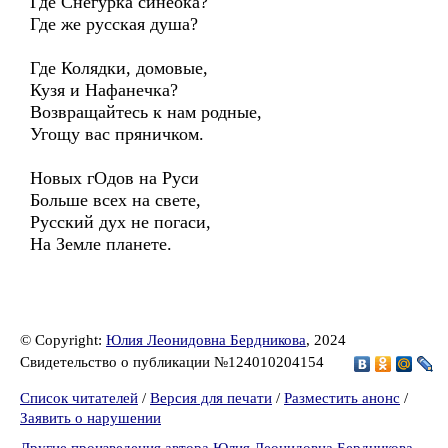
Где Снегурка синеока?
Где же русская душа?
Где Колядки, домовые,
Кузя и Нафанечка?
Возвращайтесь к нам родные,
Угощу вас пряничком.
Новых гОдов на Руси
Больше всех на свете,
Русский дух не погаси,
На Земле планете.
© Copyright:
Юлия Леонидовна Бердникова
, 2024
Свидетельство о публикации №124010204154
Список читателей
/
Версия для печати
/
Разместить анонс
/
Заявить о нарушении