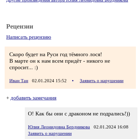
Другие произведения автора Юлия Леонидовна Бердникова
Рецензии
Написать рецензию
Скоро будет на Руси год тёмного лося!
В марте он к нам всем придёт - никого не
спросит... :)
Иван Тан
02.01.2024 15:52
•
Заявить о нарушении
+
добавить замечания
О! Как бы они с драконом не подрались!))
Юлия Леонидовна Бердникова
02.01.2024 16:08
Заявить о нарушении