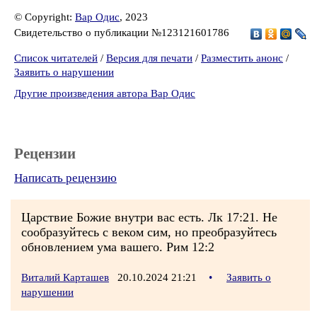
© Copyright:
Вар Одис
, 2023
Свидетельство о публикации №123121601786
Список читателей
/
Версия для печати
/
Разместить анонс
/
Заявить о нарушении
Другие произведения автора Вар Одис
Рецензии
Написать рецензию
Царствие Божие внутри вас есть. Лк 17:21. Не
сообразуйтесь с веком сим, но преобразуйтесь
обновлением ума вашего. Рим 12:2
Виталий Карташев
20.10.2024 21:21
•
Заявить о
нарушении