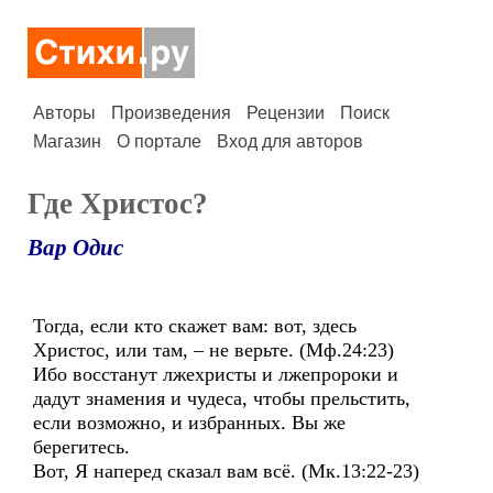
Авторы
Произведения
Рецензии
Поиск
Магазин
О портале
Вход для авторов
Где Христос?
Вар Одис
Тогда, если кто скажет вам: вот, здесь
Христос, или там, – не верьте. (Мф.24:23)
Ибо восстанут лжехристы и лжепророки и
дадут знамения и чудеса, чтобы прельстить,
если возможно, и избранных. Вы же
берегитесь.
Вот, Я наперед сказал вам всё. (Мк.13:22-23)