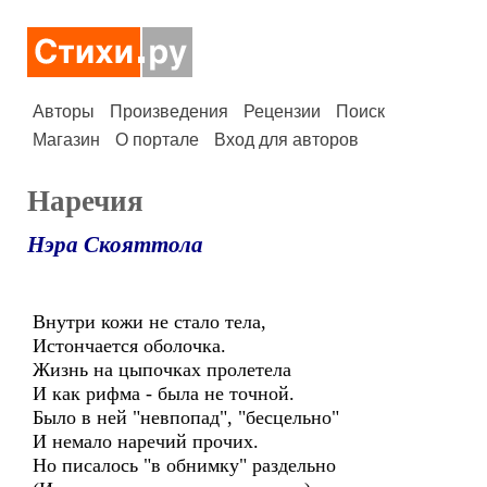
Авторы
Произведения
Рецензии
Поиск
Магазин
О портале
Вход для авторов
Наречия
Нэра Скояттола
Внутри кожи не стало тела,
Истончается оболочка.
Жизнь на цыпочках пролетела
И как рифма - была не точной.
Было в ней "невпопад", "бесцельно"
И немало наречий прочих.
Но писалось "в обнимку" раздельно